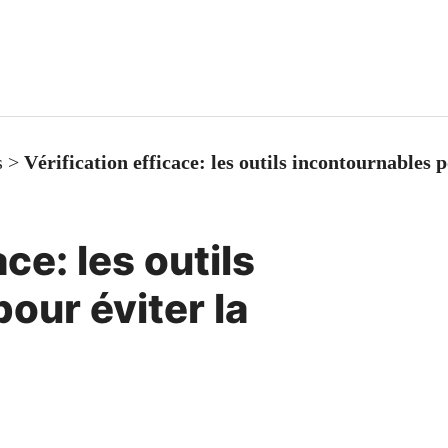
s
>
Vérification efficace: les outils incontournables 
ace: les outils
our éviter la