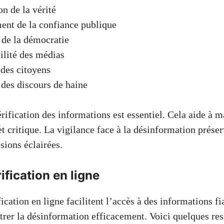
on de la vérité
ent de la confiance publique
 de la démocratie
lité des médias
des citoyens
des discours de haine
érification des informations est essentiel. Cela aide à m
t critique. La vigilance face à la désinformation préser
sions éclairées.
ification en ligne
fication en ligne facilitent l’accès à des informations fia
trer la désinformation efficacement. Voici quelques re