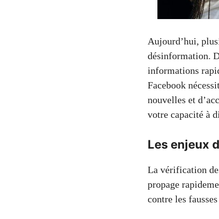
Aujourd’hui, plusi
désinformation. D
informations rapi
Facebook nécessite
nouvelles et d’ac
votre capacité à 
Les enjeux d
La vérification d
propage rapidemen
contre les fausses