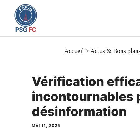
Aller
au
contenu
Accueil
>
Actus & Bons plan
Vérification effic
incontournables p
désinformation
MAI 11, 2025