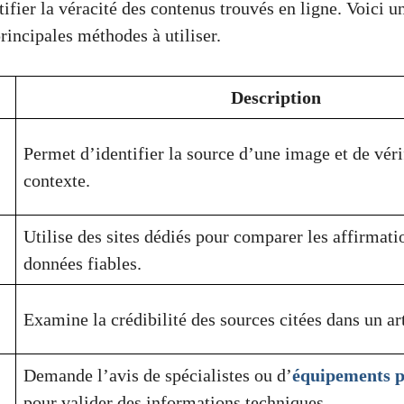
ifier la véracité des contenus trouvés en ligne. Voici u
principales méthodes à utiliser.
Description
Permet d’identifier la source d’une image et de véri
contexte.
Utilise des sites dédiés pour comparer les affirmati
données fiables.
Examine la crédibilité des sources citées dans un art
Demande l’avis de spécialistes ou d’
équipements p
pour valider des informations techniques.