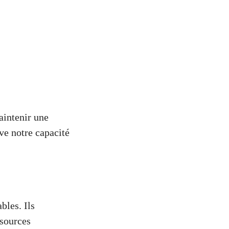
aintenir une
ve notre capacité
bles. Ils
ssources