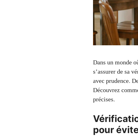
Dans un monde où l
s’assurer de sa vé
avec prudence. Des
Découvrez comment
précises.
Vérificati
pour évite