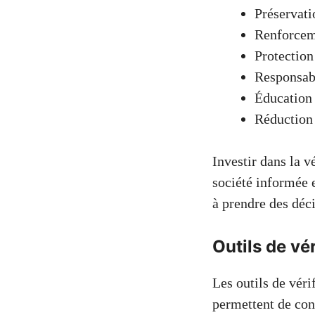
Préservati
Renforcem
Protection
Responsabi
Éducation 
Réduction 
Investir dans la v
société informée e
à prendre des déci
Outils de vér
Les outils de véri
permettent de con