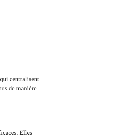
qui centralisent
enus de manière
icaces. Elles