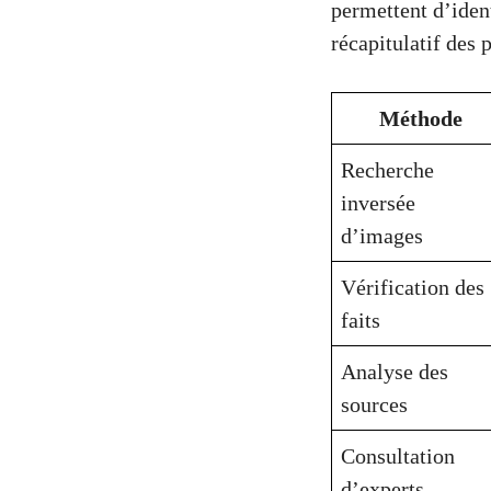
permettent d’ident
récapitulatif des 
Méthode
Recherche
inversée
d’images
Vérification des
faits
Analyse des
sources
Consultation
d’experts