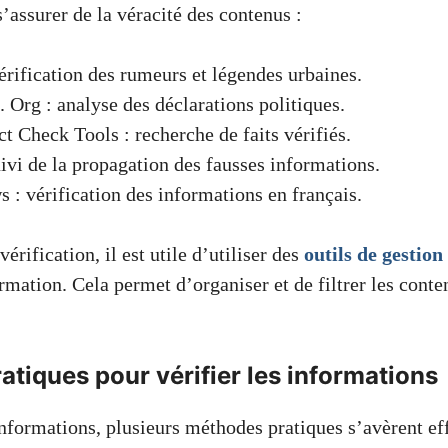
s’assurer de la véracité des contenus :
érification des rumeurs et légendes urbaines.
 Org : analyse des déclarations politiques.
t Check Tools : recherche de faits vérifiés.
ivi de la propagation des fausses informations.
: vérification des informations en français.
érification, il est utile d’utiliser des
outils de gestion
rmation. Cela permet d’organiser et de filtrer les cont
tiques pour vérifier les informations
informations, plusieurs méthodes pratiques s’avèrent eff