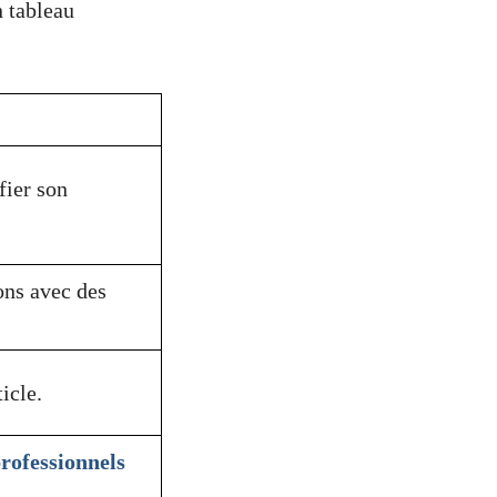
n tableau
fier son
ons avec des
icle.
rofessionnels