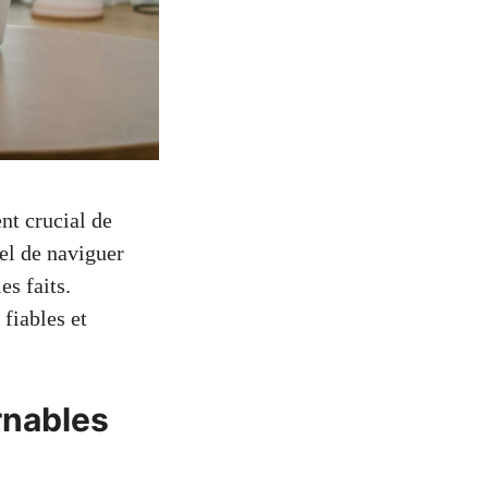
nt crucial de
iel de naviguer
es faits.
fiables et
urnables