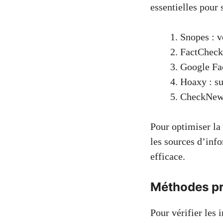
essentielles pour 
Snopes : v
FactCheck.
Google Fac
Hoaxy : su
CheckNews 
Pour optimiser la v
les sources d’info
efficace.
Méthodes pra
Pour vérifier les 