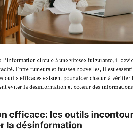
’information circule à une vitesse fulgurante, il devie
racité. Entre rumeurs et fausses nouvelles, il est essent
 outils efficaces existent pour aider chacun à vérifier l
 éviter la désinformation et obtenir des informations 
on efficace: les outils inconto
r la désinformation