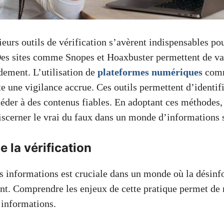
eurs outils de vérification s’avèrent indispensables pou
es sites comme Snopes et Hoaxbuster permettent de va
dement. L’utilisation de
plateformes numériques
comm
 une vigilance accrue. Ces outils permettent d’identifi
céder à des contenus fiables. En adoptant ces méthodes,
discerner le vrai du faux dans un monde d’informations
e la vérification
es informations est cruciale dans un monde où la désinf
t. Comprendre les enjeux de cette pratique permet de 
 informations.