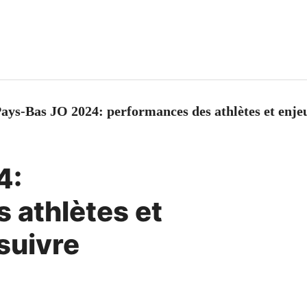
ays-Bas JO 2024: performances des athlètes et enjeu
4:
 athlètes et
 suivre