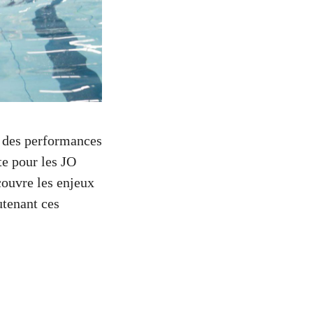
c des performances
te pour les JO
couvre les enjeux
utenant ces