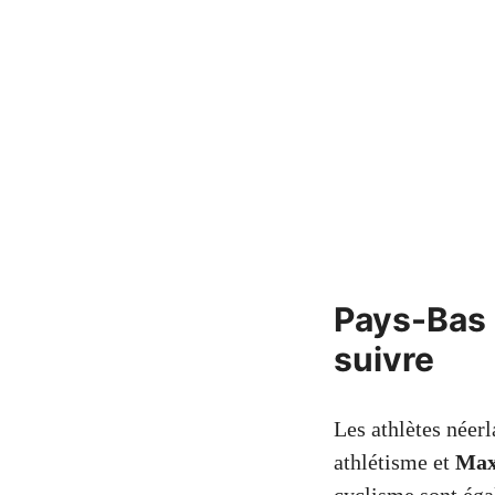
Pays-Bas 
suivre
Les athlètes néer
athlétisme et
Max