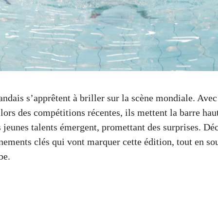
landais s’apprêtent à briller sur la scène mondiale. Ave
ors des compétitions récentes, ils mettent la barre hau
s jeunes talents émergent, promettant des surprises. Dé
énements clés qui vont marquer cette édition, tout en so
be.