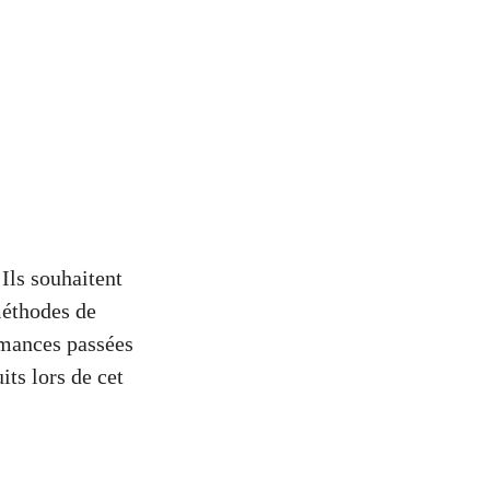
Ils souhaitent
méthodes de
rmances passées
its lors de cet