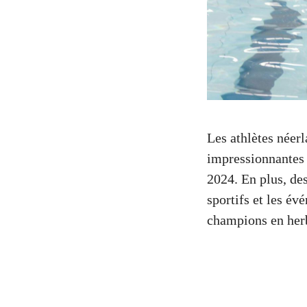
Les athlètes néer
impressionnantes l
2024. En plus, de
sportifs et les év
champions en her