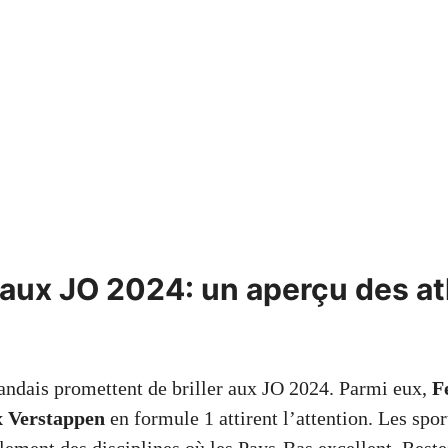
aux JO 2024: un aperçu des at
landais promettent de briller aux JO 2024. Parmi eux,
F
 Verstappen
en formule 1 attirent l’attention. Les sport