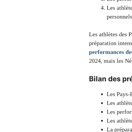
Les athlèt
personnels
Les athlètes des 
préparation intens
performances des 
2024, mais les Née
Bilan des p
Les Pays-
Les athlèt
Les perfor
Les athlèt
La prépara