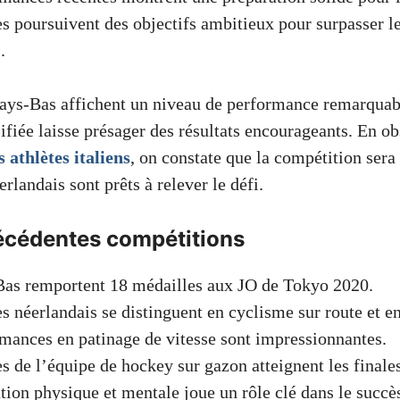
es poursuivent des objectifs ambitieux pour surpasser l
.
Pays-Bas affichent un niveau de performance remarquab
ifiée laisse présager des résultats encourageants. En ob
athlètes italiens
, on constate que la compétition sera
rlandais sont prêts à relever le défi.
récédentes compétitions
Bas remportent 18 médailles aux JO de Tokyo 2020.
es néerlandais se distinguent en cyclisme sur route et en
mances en patinage de vitesse sont impressionnantes.
es de l’équipe de hockey sur gazon atteignent les finale
tion physique et mentale joue un rôle clé dans le succè