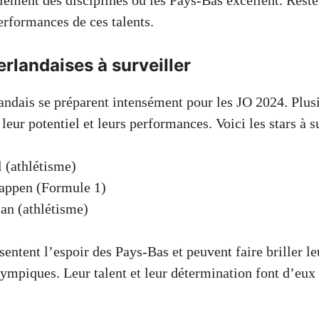
lement des disciplines où les Pays-Bas excellent. Reste
erformances de ces talents.
erlandaises à surveiller
landais se préparent intensément pour les JO 2024. Plus
 leur potentiel et leurs performances. Voici les stars à su
 (athlétisme)
appen (Formule 1)
an (athlétisme)
sentent l’espoir des Pays-Bas et peuvent faire briller le
ympiques. Leur talent et leur détermination font d’eux