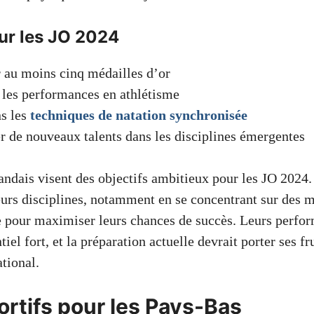
ur les JO 2024
 au moins cinq médailles d’or
les performances en athlétisme
ns les
techniques de natation synchronisée
 de nouveaux talents dans les disciplines émergentes
andais visent des objectifs ambitieux pour les JO 2024. 
ieurs disciplines, notamment en se concentrant sur des 
ue pour maximiser leurs chances de succès. Leurs perfo
iel fort, et la préparation actuelle devrait porter ses fru
tional.
ortifs pour les Pays-Bas