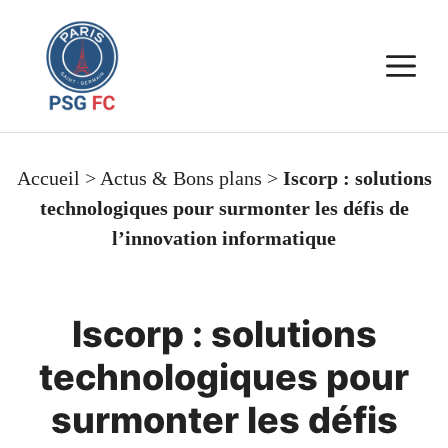
Aller
au
M
contenu
Accueil
>
Actus & Bons plans
>
Iscorp : solutions
technologiques pour surmonter les défis de
l’innovation informatique
Iscorp : solutions
technologiques pour
surmonter les défis