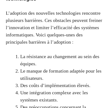
L’adoption des nouvelles technologies rencontre
plusieurs barrières. Ces obstacles peuvent freiner
l’innovation et limiter l’efficacité des systèmes
informatiques. Voici quelques-unes des
principales barrières à l’adoption :
La résistance au changement au sein des
équipes.
Le manque de formation adaptée pour les
utilisateurs.
Des coûts d’implémentation élevés.
Une intégration complexe avec les
systèmes existants.
Des préoccupations concernant la