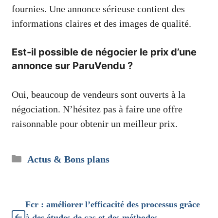
fournies. Une annonce sérieuse contient des
informations claires et des images de qualité.
Est-il possible de négocier le prix d’une
annonce sur ParuVendu ?
Oui, beaucoup de vendeurs sont ouverts à la
négociation. N’hésitez pas à faire une offre
raisonnable pour obtenir un meilleur prix.
Catégories
Actus & Bons plans
Fcr : améliorer l’efficacité des processus grâce
à des études de cas et des méthodes