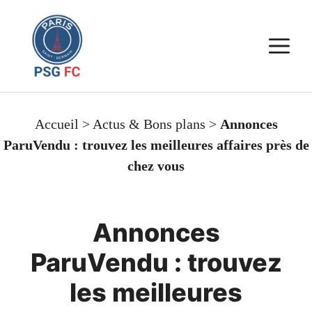
Aller
au
M
contenu
Accueil
>
Actus & Bons plans
>
Annonces
ParuVendu : trouvez les meilleures affaires près de
chez vous
Annonces
ParuVendu : trouvez
les meilleures